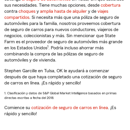
sus necesidades. Tiene muchas opciones, desde
cobertura
contra
choques
y
amplia hasta de alquiler
y de
viajes
compartidos
. Si necesita más que una póliza de seguro de
automóviles para la familia, nosotros proveemos cobertura
de seguro de carros para nuevos conductores, viajeros de
negocios, coleccionistas y más. Sin mencionar que State
Farm es el proveedor de seguro de automóviles más grande
1
en los Estados Unidos
. Podría incluso ahorrar más
combinando la compra de las pólizas de seguro de
automóviles y de vivienda.
Stephen Garcille en Tulsa, OK le ayudará a comenzar
después de que haya completado una cotización de seguro
de carros en línea. ¡Es rápido y sencillo!
1. Clasificación y datos de S&P Global Market Intelligence basados en primas
directas escritas a fecha del 2018.
Comience su
cotización de seguro de carros en línea
. ¡Es
rápido y sencillo!