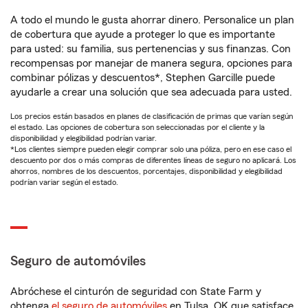
A todo el mundo le gusta ahorrar dinero. Personalice un plan
de cobertura que ayude a proteger lo que es importante
para usted: su familia, sus pertenencias y sus finanzas. Con
recompensas por manejar de manera segura, opciones para
combinar pólizas y descuentos*, Stephen Garcille puede
ayudarle a crear una solución que sea adecuada para usted.
Los precios están basados en planes de clasificación de primas que varían según
el estado. Las opciones de cobertura son seleccionadas por el cliente y la
disponibilidad y elegibilidad podrían variar.
*Los clientes siempre pueden elegir comprar solo una póliza, pero en ese caso el
descuento por dos o más compras de diferentes líneas de seguro no aplicará. Los
ahorros, nombres de los descuentos, porcentajes, disponibilidad y elegibilidad
podrían variar según el estado.
Seguro de automóviles
Abróchese el cinturón de seguridad con State Farm y
obtenga
el seguro de automóviles
en Tulsa, OK que satisface