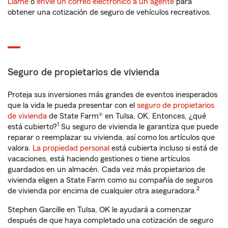
Llame
o
envíe un correo electrónico a un agente
para
obtener una cotización de seguro de vehículos recreativos.
Seguro de propietarios de vivienda
Proteja sus inversiones más grandes de eventos inesperados
que la vida le pueda presentar con el
seguro de propietarios
de vivienda
de State Farm® en Tulsa, OK. Entonces, ¿qué
1
está cubierto?
Su seguro de vivienda le garantiza que puede
reparar o reemplazar su vivienda, así como los artículos que
valora.
La propiedad personal
está cubierta incluso si está de
vacaciones, está haciendo gestiones o tiene artículos
guardados en un almacén. Cada vez más propietarios de
vivienda eligen a State Farm como su compañía de seguros
2
de vivienda por encima de cualquier otra aseguradora.
Stephen Garcille en Tulsa, OK le ayudará a comenzar
después de que haya completado una cotización de seguro